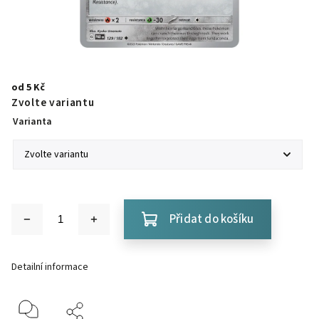
od
5 Kč
Zvolte variantu
Varianta
Přidat do košíku
Detailní informace