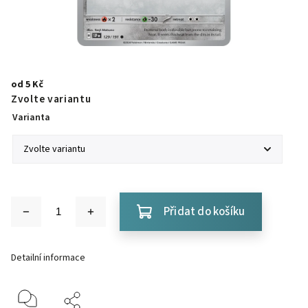
od
5 Kč
Zvolte variantu
Varianta
Přidat do košíku
Detailní informace