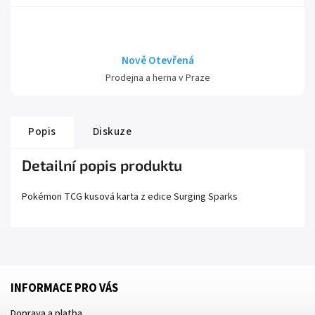
Nově Otevřená
Prodejna a herna v Praze
Popis
Diskuze
Detailní popis produktu
Pokémon TCG kusová karta z edice
Surging Sparks
INFORMACE PRO VÁS
Doprava a platba