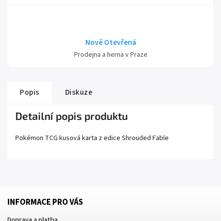
Nově Otevřená
Prodejna a herna v Praze
Popis
Diskuze
Detailní popis produktu
Pokémon TCG kusová karta z edice
Shrouded Fable
INFORMACE PRO VÁS
Doprava a platba