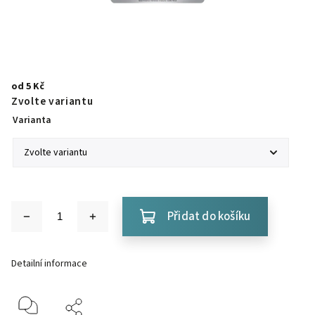
od
5 Kč
Zvolte variantu
Varianta
Přidat do košíku
Detailní informace