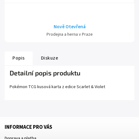
Nově Otevřená
Prodejna a herna v Praze
Popis
Diskuze
Detailní popis produktu
Pokémon TCG kusová karta z edice
Scarlet
& Violet
INFORMACE PRO VÁS
Doprava a platba