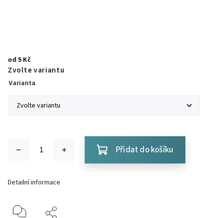
od
5 Kč
Zvolte variantu
Varianta
Přidat do košíku
Detailní informace