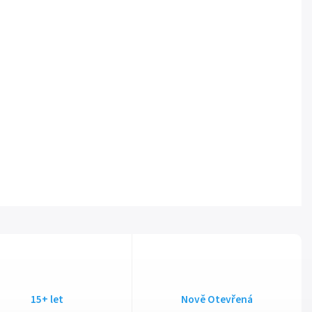
15+ let
Nově Otevřená