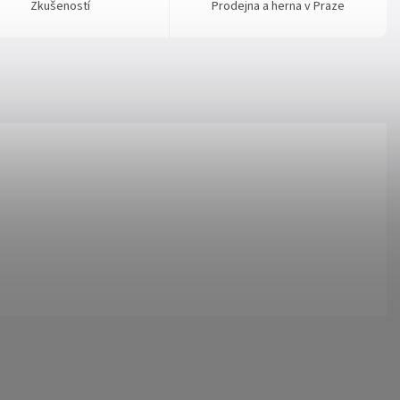
Zkušeností
Prodejna a herna v Praze