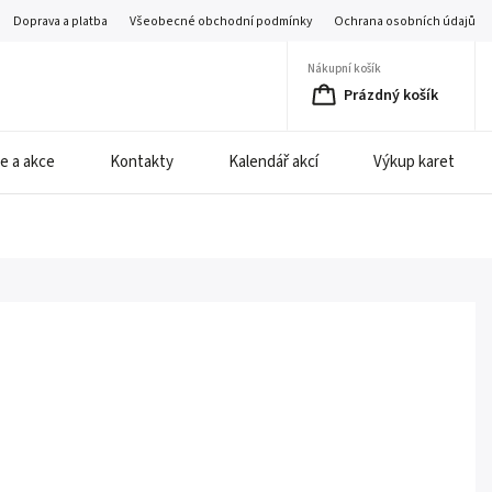
Doprava a platba
Všeobecné obchodní podmínky
Ochrana osobních údajů
Nákupní košík
Prázdný košík
e a akce
Kontakty
Kalendář akcí
Výkup karet