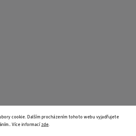
bory cookie. Dalším procházením tohoto webu vyjadřujete
áním.. Více informací
zde
.