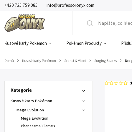
+420 725 759 085
info@professoronyx.com
Kusové karty Pokémon
Pokémon Produkty
Přísl
Domů
/
Kusové karty Pokémon
/
Scarlet & Violet
/
Surging Sparks
/
Drag
N
Kategorie
Kusové karty Pokémon
Mega Evolution
Mega Evolution
Phantasmal Flames