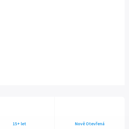
15+ let
Nově Otevřená