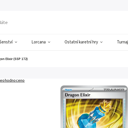
ušenství
Lorcana
Ostatní karetní hry
Turnaj
on Elixir (SSP 172)
eohodnoceno