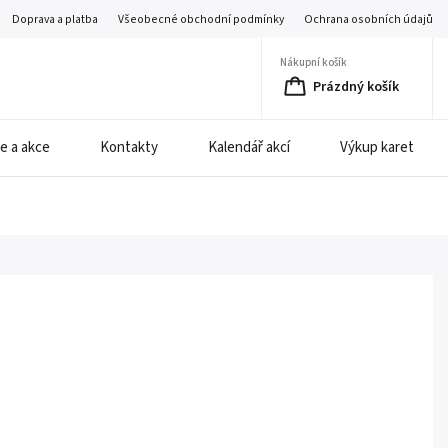
Doprava a platba
Všeobecné obchodní podmínky
Ochrana osobních údajů
Nákupní košík
Prázdný košík
e a akce
Kontakty
Kalendář akcí
Výkup karet