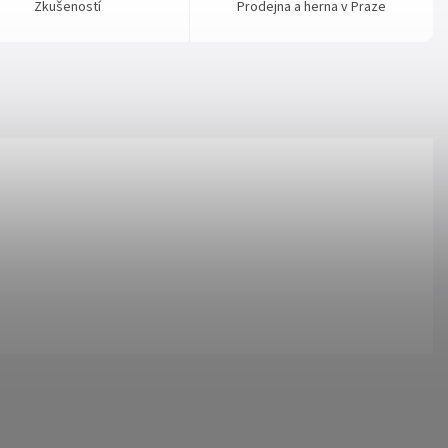
Zkušeností
Prodejna a herna v Praze