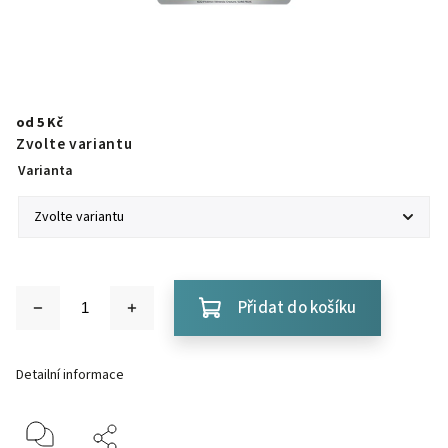
od
5 Kč
Zvolte variantu
Varianta
Přidat do košíku
Detailní informace