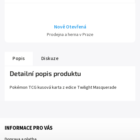
Nově Otevřená
Prodejna a herna v Praze
Popis
Diskuze
Detailní popis produktu
Pokémon TCG kusová karta z edice
Twilight Masquerade
INFORMACE PRO VÁS
Doprava a platba