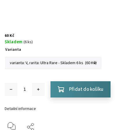
60 Kč
Skladem
(6 ks)
Varianta
Přidat do košíku
Detailní informace