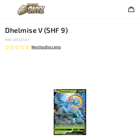
Dhelmise V (SHF 9)
Kód:
18312/ULT
Neohodnoceno