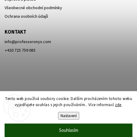
Všeobecné obchodní podmínky
Ochrana osobních údajů
KONTAKT
info
@
professoronyx.com
+420 725 759 085
Tento web používá soubory cookie. Dalším procházením tohoto webu
vyjadřujete souhlas s jejich používáním.. Více informací
zde
.
Nastavení
Copyright 2026
Professor Onyx
. Všechna práva vyhrazena.
Souhlasím
Vytvořil
Shoptet
| Design
Shoptak.cz