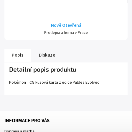
Nově Otevřená
Prodejna a herna v Praze
Popis
Diskuze
Detailní popis produktu
Pokémon TCG kusová karta z edice
Paldea Evolved
INFORMACE PRO VÁS
Doprava a platba