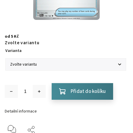
od
5 Kč
Zvolte variantu
Varianta
Přidat do košíku
Detailní informace