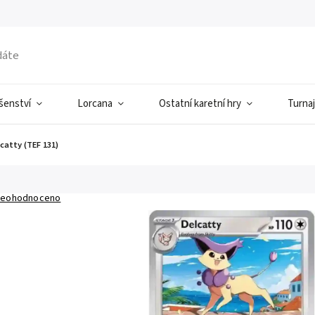
ušenství
Lorcana
Ostatní karetní hry
Turnaj
catty (TEF 131)
eohodnoceno