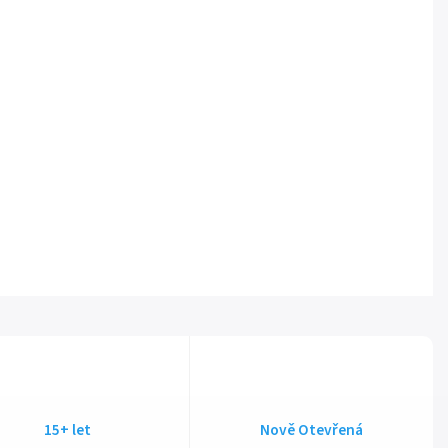
15+ let
Nově Otevřená