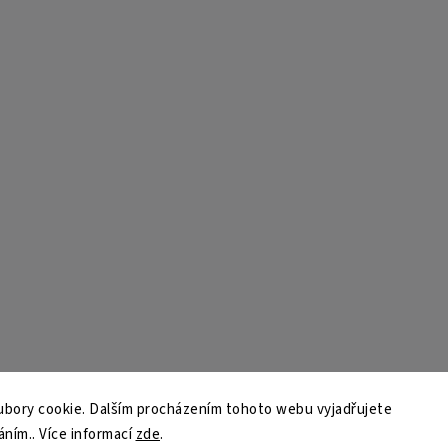
bory cookie. Dalším procházením tohoto webu vyjadřujete
áním.. Více informací
zde
.