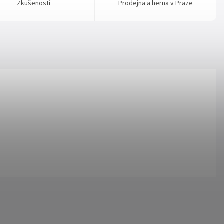
Zkušeností
Prodejna a herna v Praze