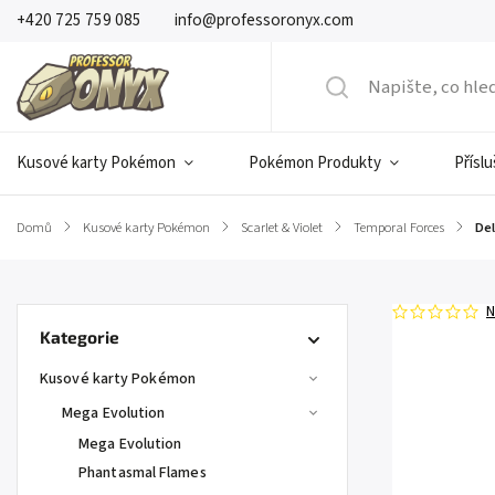
+420 725 759 085
info@professoronyx.com
Kusové karty Pokémon
Pokémon Produkty
Přísl
Domů
/
Kusové karty Pokémon
/
Scarlet & Violet
/
Temporal Forces
/
Del
N
Kategorie
Kusové karty Pokémon
Mega Evolution
Mega Evolution
Phantasmal Flames