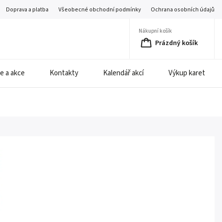
Doprava a platba
Všeobecné obchodní podmínky
Ochrana osobních údajů
Nákupní košík
Prázdný košík
e a akce
Kontakty
Kalendář akcí
Výkup karet