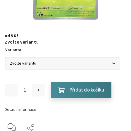
od
5 Kč
Zvolte variantu
Varianta
Přidat do košíku
Detailní informace