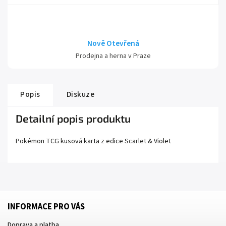
Nově Otevřená
Prodejna a herna v Praze
Popis
Diskuze
Detailní popis produktu
Pokémon TCG kusová karta z edice
Scarlet
& Violet
INFORMACE PRO VÁS
Doprava a platba