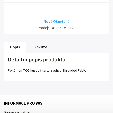
Nově Otevřená
Prodejna a herna v Praze
Popis
Diskuze
Detailní popis produktu
Pokémon TCG kusová karta z edice
Shrouded Fable
INFORMACE PRO VÁS
Doprava a platba