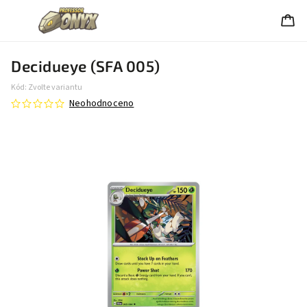
Decidueye (SFA 005)
Kód:
Zvolte variantu
Neohodnoceno