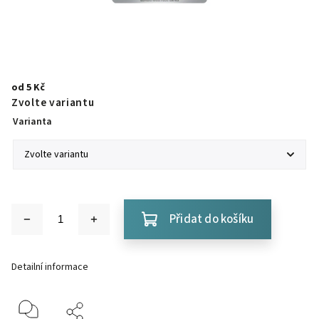
od
5 Kč
Zvolte variantu
Varianta
Přidat do košíku
Detailní informace