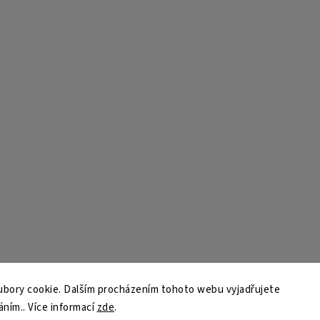
bory cookie. Dalším procházením tohoto webu vyjadřujete
áním.. Více informací
zde
.