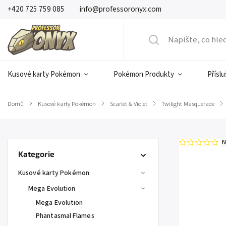
+420 725 759 085
info@professoronyx.com
Kusové karty Pokémon
Pokémon Produkty
Přísl
Domů
/
Kusové karty Pokémon
/
Scarlet & Violet
/
Twilight Masquerade
/
N
Kategorie
Kusové karty Pokémon
Mega Evolution
Mega Evolution
Phantasmal Flames