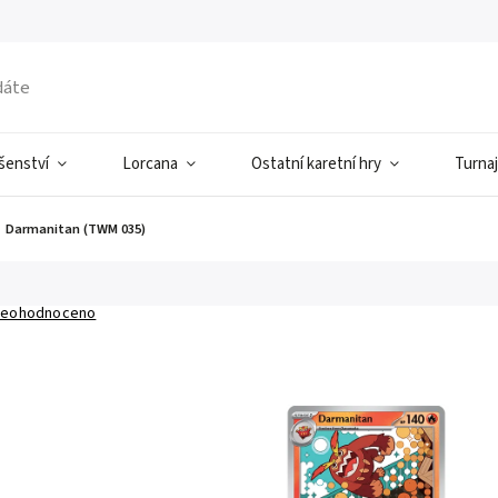
ušenství
Lorcana
Ostatní karetní hry
Turnaj
Darmanitan (TWM 035)
eohodnoceno