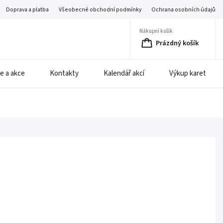
Doprava a platba
Všeobecné obchodní podmínky
Ochrana osobních údajů
Nákupní košík
Prázdný košík
e a akce
Kontakty
Kalendář akcí
Výkup karet