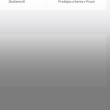
Zkušeností
Prodejna a herna v Praze