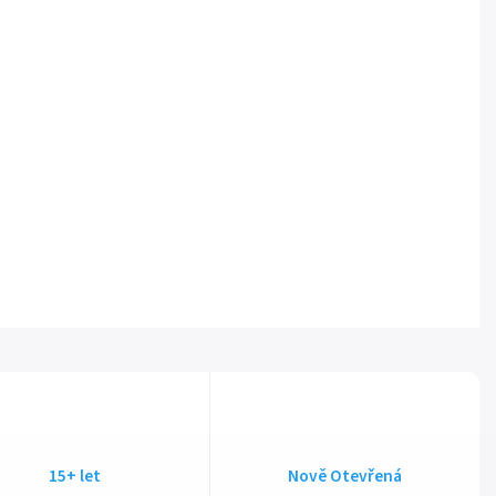
15+ let
Nově Otevřená