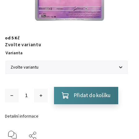
od
5 Kč
Zvolte variantu
Varianta
Přidat do košíku
Detailní informace