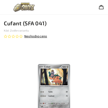
Cufant (SFA 041)
Kód:
Zvolte variantu
Neohodnoceno