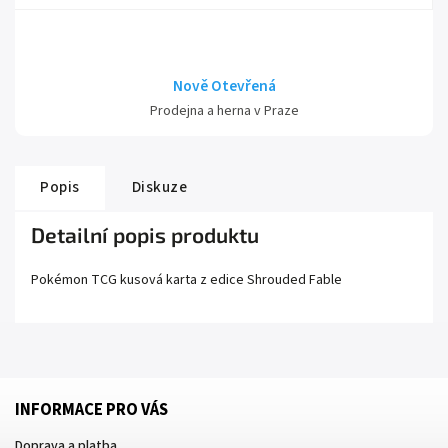
Nově Otevřená
Prodejna a herna v Praze
Popis
Diskuze
Detailní popis produktu
Pokémon TCG kusová karta z edice
Shrouded Fable
INFORMACE PRO VÁS
Doprava a platba