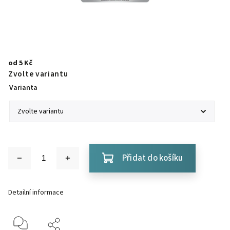
od
5 Kč
Zvolte variantu
Varianta
Přidat do košíku
Detailní informace