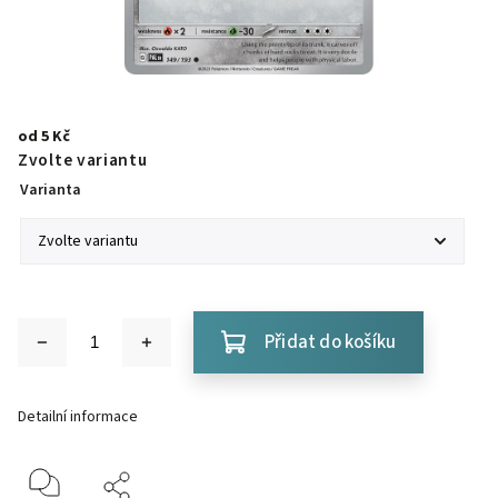
od
5 Kč
Zvolte variantu
Varianta
Přidat do košíku
Detailní informace