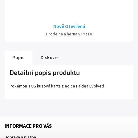
Nově Otevřená
Prodejna a herna v Praze
Popis
Diskuze
Detailní popis produktu
Pokémon TCG kusová karta z edice
Paldea Evolved
INFORMACE PRO VÁS
Doprava a platba