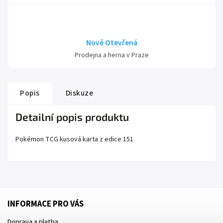
Nově Otevřená
Prodejna a herna v Praze
Popis
Diskuze
Detailní popis produktu
Pokémon TCG kusová karta z edice
151
INFORMACE PRO VÁS
Doprava a platba