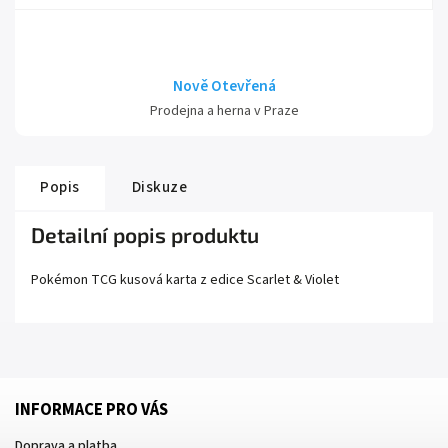
Nově Otevřená
Prodejna a herna v Praze
Popis
Diskuze
Detailní popis produktu
Pokémon TCG kusová karta z edice
Scarlet
& Violet
INFORMACE PRO VÁS
Doprava a platba