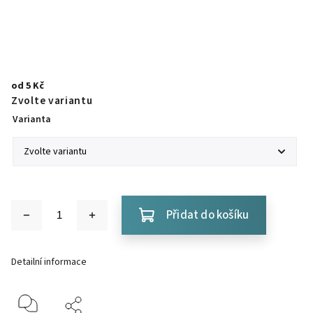
od
5 Kč
Zvolte variantu
Varianta
Přidat do košíku
Detailní informace