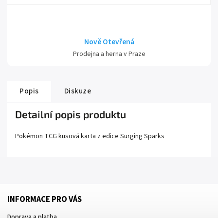
Nově Otevřená
Prodejna a herna v Praze
Popis
Diskuze
Detailní popis produktu
Pokémon TCG kusová karta z edice
Surging Sparks
INFORMACE PRO VÁS
Doprava a platba