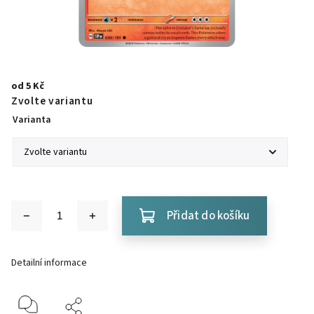
od
5 Kč
Zvolte variantu
Varianta
Přidat do košíku
Detailní informace