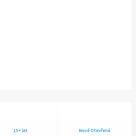
15+ let
Nově Otevřená