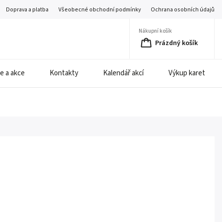
Doprava a platba
Všeobecné obchodní podmínky
Ochrana osobních údajů
Nákupní košík
Prázdný košík
e a akce
Kontakty
Kalendář akcí
Výkup karet