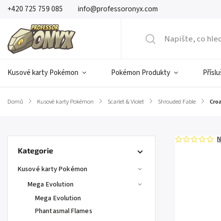
+420 725 759 085
info@professoronyx.com
Kusové karty Pokémon
Pokémon Produkty
Přísl
Domů
/
Kusové karty Pokémon
/
Scarlet & Violet
/
Shrouded Fable
/
Cro
N
Kategorie
Kusové karty Pokémon
Mega Evolution
Mega Evolution
Phantasmal Flames