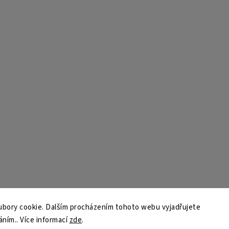
bory cookie. Dalším procházením tohoto webu vyjadřujete
áním.. Více informací
zde
.