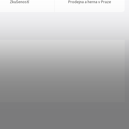
Zkušeností
Prodejna a herna v Praze