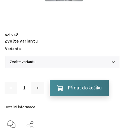
od
5 Kč
Zvolte variantu
Varianta
Přidat do košíku
Detailní informace