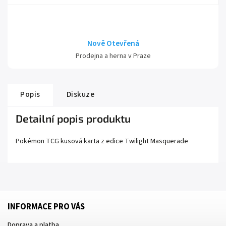
Nově Otevřená
Prodejna a herna v Praze
Popis
Diskuze
Detailní popis produktu
Pokémon TCG kusová karta z edice
Twilight Masquerade
INFORMACE PRO VÁS
Doprava a platba