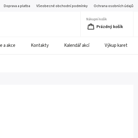
Doprava a platba
Všeobecné obchodní podmínky
Ochrana osobních údajů
Nákupní košík
Prázdný košík
e a akce
Kontakty
Kalendář akcí
Výkup karet