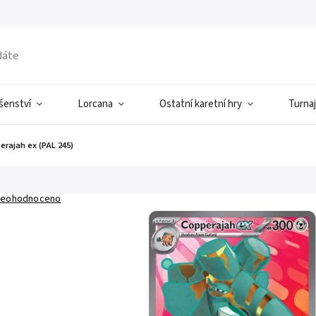
ušenství
Lorcana
Ostatní karetní hry
Turnaj
erajah ex (PAL 245)
eohodnoceno