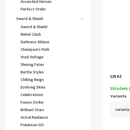
Ascended Heroes
Perfect Order
Sword & Shield
Sword & Shield
Rebel Clash
Darkness Ablaze
Champion's Path
Vivid Voltage
Shining Fates
Battle Styles
125 Kč
Chilling Reign
Evolving Skies
Skladem
Celebrations
Varianta
Fusion Strike
Brilliant Stars
Astral Radiance
Pokémon GO