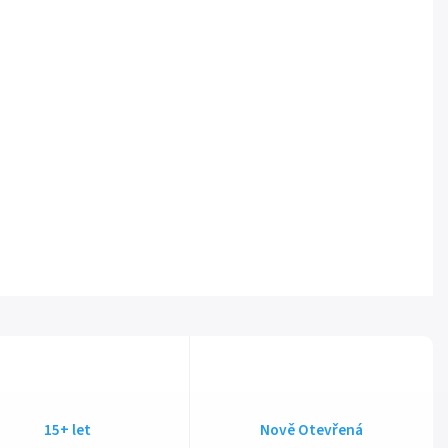
15+ let
Nově Otevřená