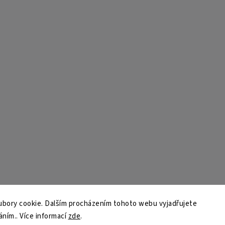
bory cookie. Dalším procházením tohoto webu vyjadřujete
áním.. Více informací
zde
.