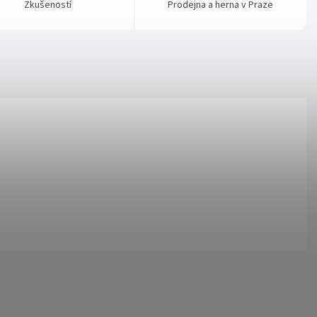
Zkušeností
Prodejna a herna v Praze