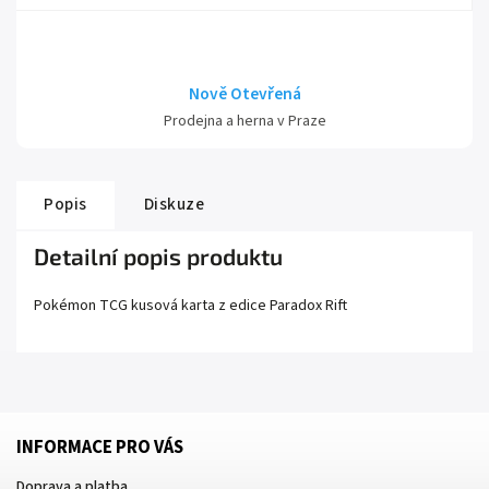
Nově Otevřená
Prodejna a herna v Praze
Popis
Diskuze
Detailní popis produktu
Pokémon TCG kusová karta z edice
Paradox Rift
INFORMACE PRO VÁS
Doprava a platba