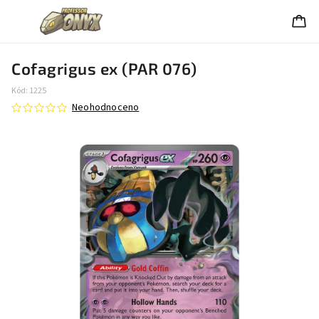
Cofagrigus ex (PAR 076)
Kód:
1225
Neohodnoceno