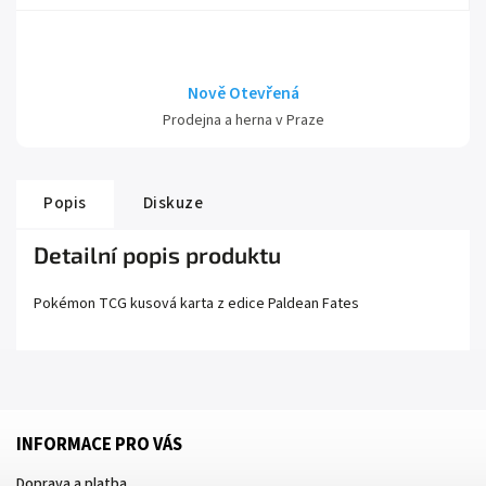
Nově Otevřená
Prodejna a herna v Praze
Popis
Diskuze
Detailní popis produktu
Pokémon TCG kusová karta z edice
Paldean Fates
INFORMACE PRO VÁS
Doprava a platba