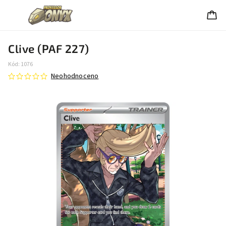
Clive (PAF 227)
Kód:
1076
Neohodnoceno