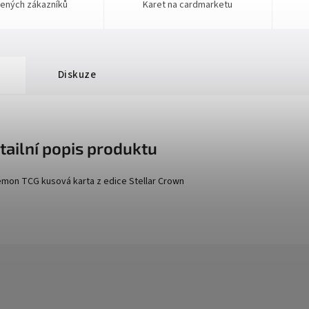
ených zákazníků
Karet na cardmarketu
Diskuze
tailní popis produktu
mon TCG kusová karta z edice
Stellar Crown