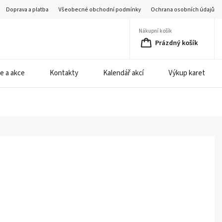
Doprava a platba
Všeobecné obchodní podmínky
Ochrana osobních údajů
Nákupní košík
Prázdný košík
e a akce
Kontakty
Kalendář akcí
Výkup karet