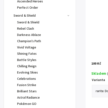
Ascended Heroes
Perfect Order
Sword & Shield
Sword & Shield
Rebel Clash
Darkness Ablaze
Champion's Path
Vivid Voltage
Shining Fates
Battle Styles
100 Kč
Chilling Reign
Evolving Skies
Skladem
Celebrations
Varianta
Fusion Strike
Brilliant Stars
Astral Radiance
Pokémon GO