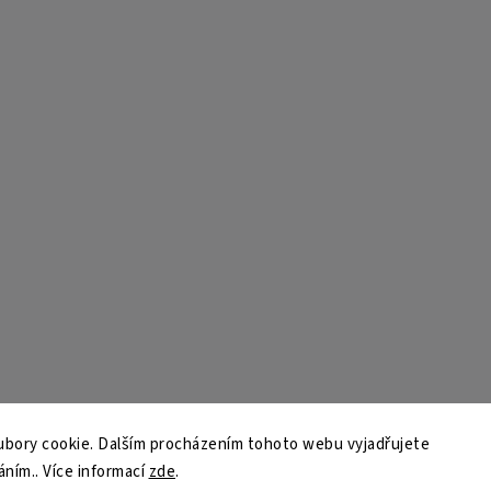
bory cookie. Dalším procházením tohoto webu vyjadřujete
áním.. Více informací
zde
.