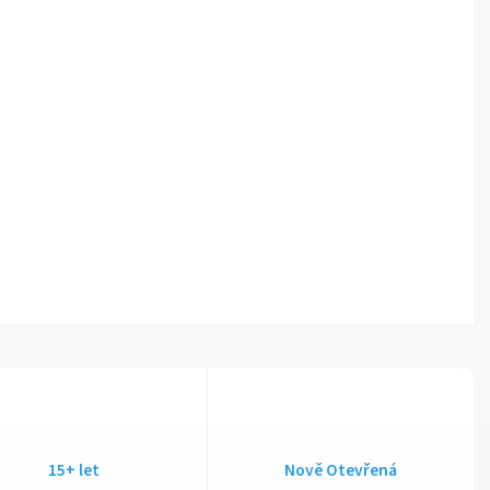
15+ let
Nově Otevřená