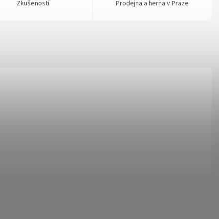
Zkušeností
Prodejna a herna v Praze