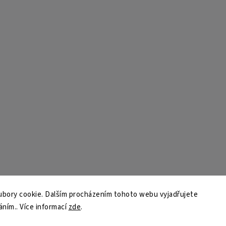
bory cookie. Dalším procházením tohoto webu vyjadřujete
áním.. Více informací
zde
.