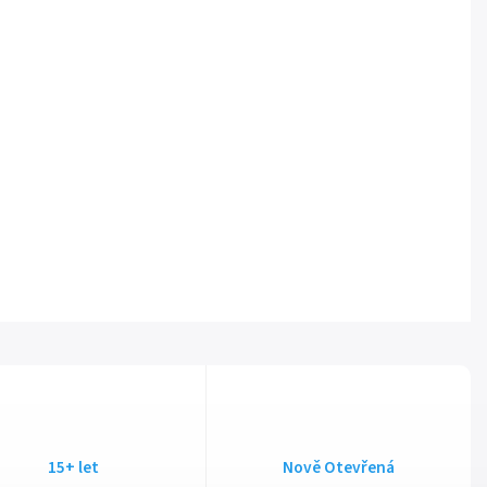
15+ let
Nově Otevřená