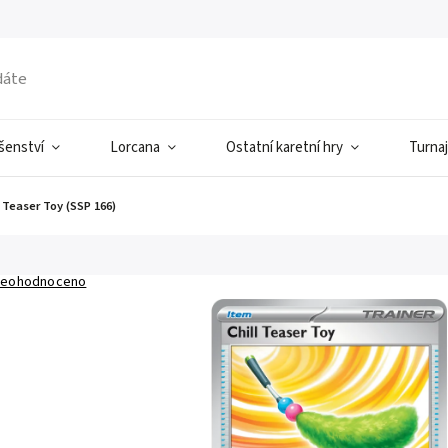
ušenství
Lorcana
Ostatní karetní hry
Turnaj
l Teaser Toy (SSP 166)
eohodnoceno