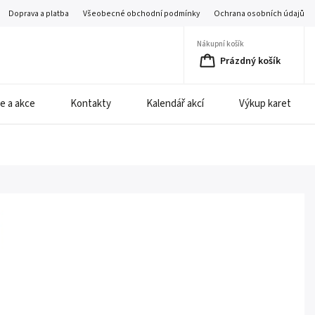
Doprava a platba
Všeobecné obchodní podmínky
Ochrana osobních údajů
Nákupní košík
Prázdný košík
e a akce
Kontakty
Kalendář akcí
Výkup karet