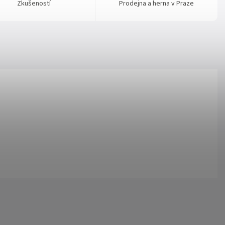
Zkušeností
Prodejna a herna v Praze