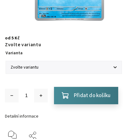
od
5 Kč
Zvolte variantu
Varianta
Přidat do košíku
Detailní informace