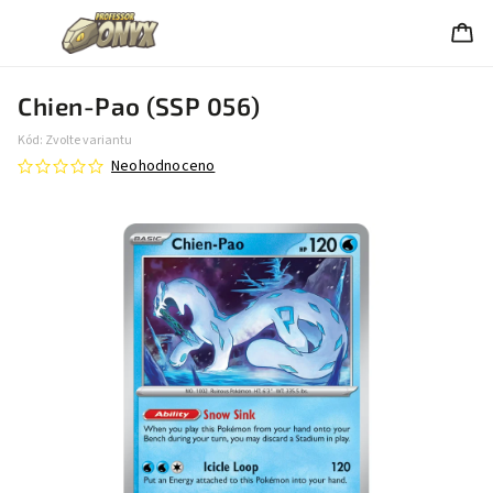
Chien-Pao (SSP 056)
Kód:
Zvolte variantu
Neohodnoceno