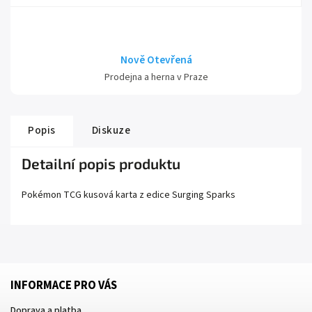
Nově Otevřená
Prodejna a herna v Praze
Popis
Diskuze
Detailní popis produktu
Pokémon TCG kusová karta z edice
Surging Sparks
INFORMACE PRO VÁS
Doprava a platba