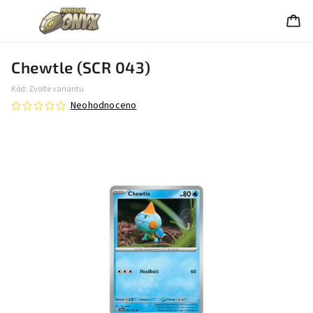
Chewtle (SCR 043)
Kód:
Zvolte variantu
Neohodnoceno