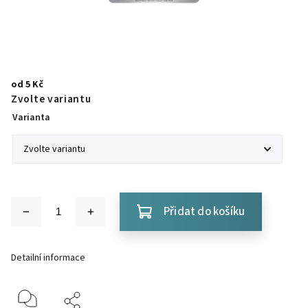
od
5 Kč
Zvolte variantu
Varianta
Přidat do košíku
Detailní informace