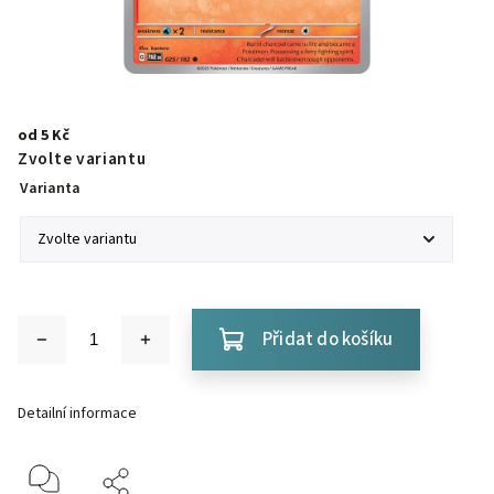
od
5 Kč
Zvolte variantu
Varianta
Přidat do košíku
Detailní informace