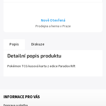
Nově Otevřená
Prodejna a herna v Praze
Popis
Diskuze
Detailní popis produktu
Pokémon TCG kusová karta z edice
Paradox Rift
INFORMACE PRO VÁS
Doprava a platba