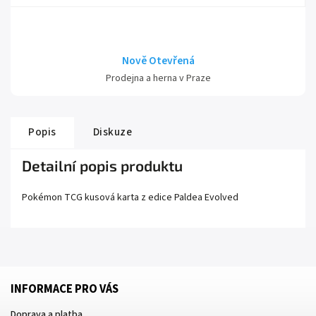
Nově Otevřená
Prodejna a herna v Praze
Popis
Diskuze
Detailní popis produktu
Pokémon TCG kusová karta z edice
Paldea Evolved
INFORMACE PRO VÁS
Doprava a platba