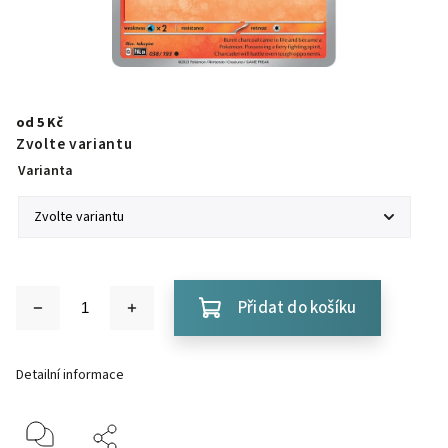
od
5 Kč
Zvolte variantu
Varianta
Přidat do košíku
Detailní informace