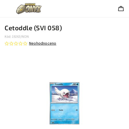
Cetoddle (SVI 058)
Kód:
19263/NON
Neohodnoceno