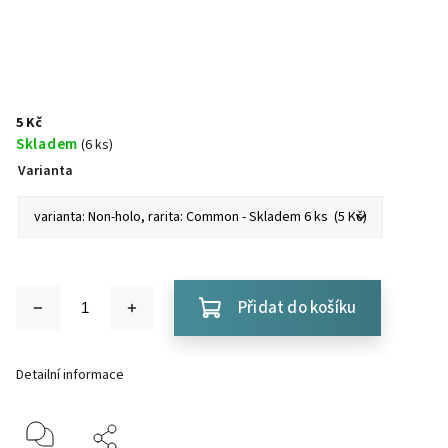
5 Kč
Skladem
(6 ks)
Varianta
Přidat do košíku
Detailní informace