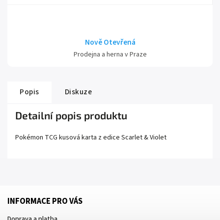
Nově Otevřená
Prodejna a herna v Praze
Popis
Diskuze
Detailní popis produktu
Pokémon TCG kusová karta z edice
Scarlet
& Violet
INFORMACE PRO VÁS
Doprava a platba