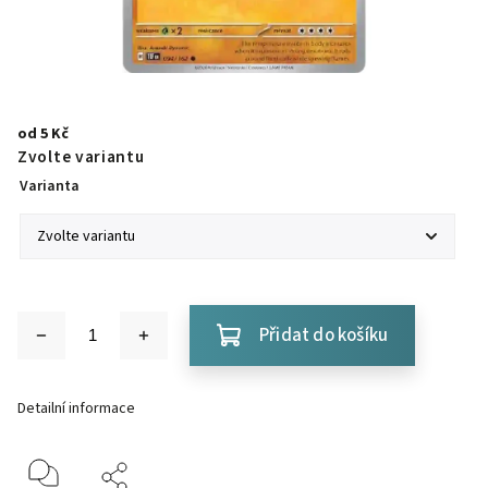
od
5 Kč
Zvolte variantu
Varianta
Přidat do košíku
Detailní informace