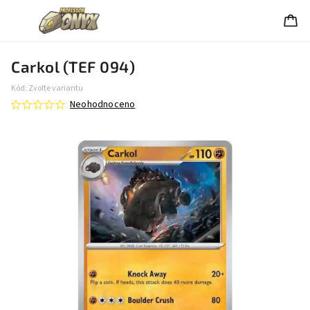
Carkol (TEF 094)
Kód:
Zvolte variantu
Neohodnoceno