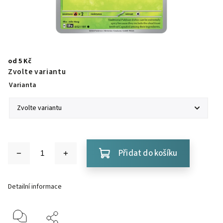
od
5 Kč
Zvolte variantu
Varianta
Přidat do košíku
Detailní informace