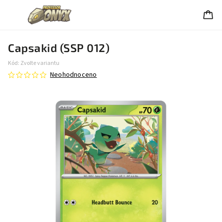
Capsakid (SSP 012)
Kód:
Zvolte variantu
Neohodnoceno