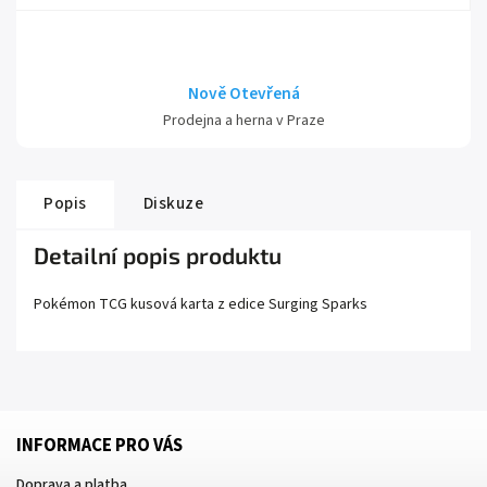
Nově Otevřená
Prodejna a herna v Praze
Popis
Diskuze
Detailní popis produktu
Pokémon TCG kusová karta z edice
Surging Sparks
INFORMACE PRO VÁS
Doprava a platba