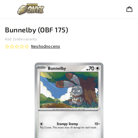
Bunnelby (OBF 175)
Kód:
Zvolte variantu
Neohodnoceno