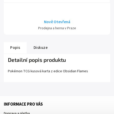
Nově Otevřená
Prodejna a herna v Praze
Popis
Diskuze
Detailní popis produktu
Pokémon TCG kusová karta z edice
Obsidian Flames
INFORMACE PRO VÁS
Doprava a platba