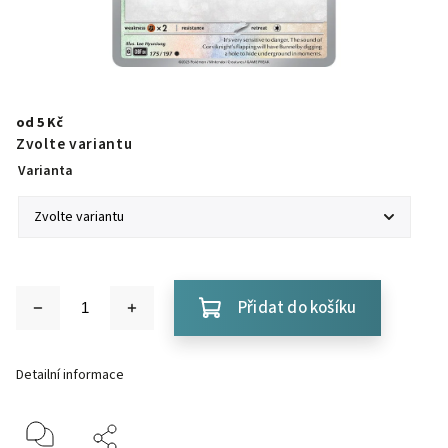
od
5 Kč
Zvolte variantu
Varianta
Přidat do košíku
Detailní informace