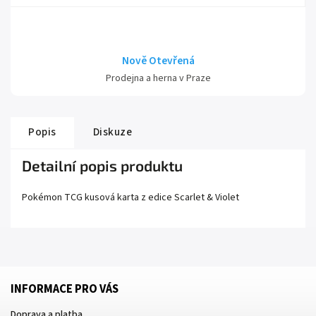
Nově Otevřená
Prodejna a herna v Praze
Popis
Diskuze
Detailní popis produktu
Pokémon TCG kusová karta z edice
Scarlet
& Violet
INFORMACE PRO VÁS
Doprava a platba