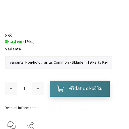
5 Kč
Skladem
(19 ks)
Varianta
Přidat do košíku
Detailní informace