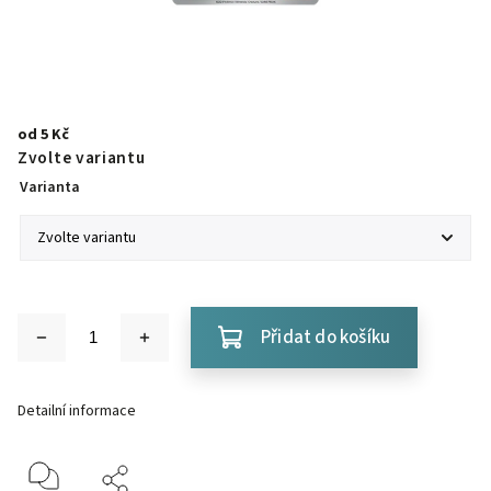
od
5 Kč
Zvolte variantu
Varianta
Přidat do košíku
Detailní informace