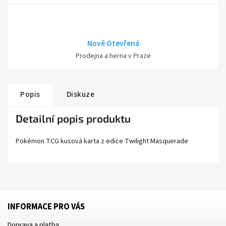
Nově Otevřená
Prodejna a herna v Praze
Popis
Diskuze
Detailní popis produktu
Pokémon TCG kusová karta z edice
Twilight Masquerade
INFORMACE PRO VÁS
Doprava a platba