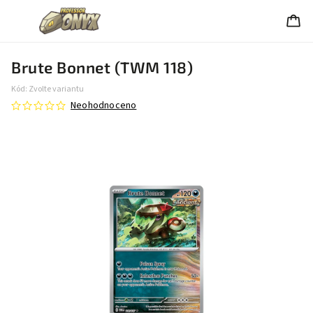
Brute Bonnet (TWM 118)
Kód:
Zvolte variantu
Neohodnoceno