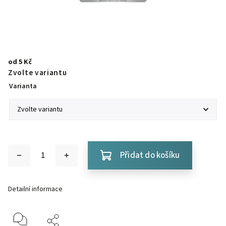
od
5 Kč
Zvolte variantu
Varianta
Přidat do košíku
Detailní informace