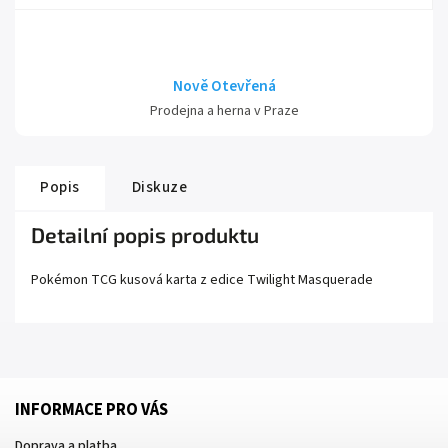
Nově Otevřená
Prodejna a herna v Praze
Popis
Diskuze
Detailní popis produktu
Pokémon TCG kusová karta z edice
Twilight Masquerade
INFORMACE PRO VÁS
Doprava a platba