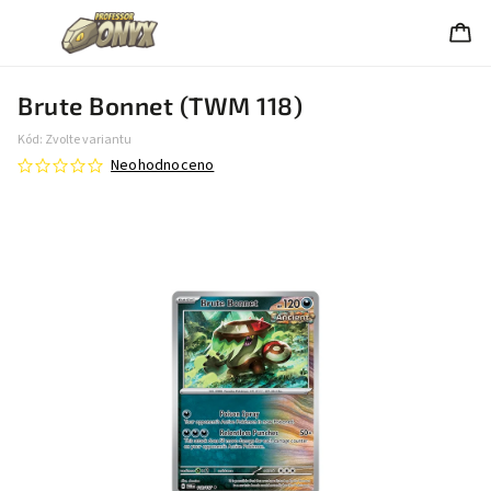
Brute Bonnet (TWM 118)
Kód:
Zvolte variantu
Neohodnoceno