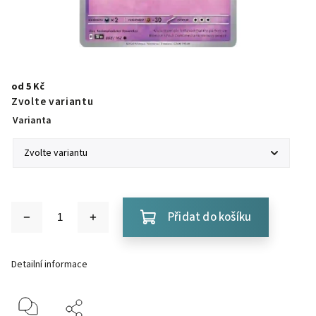
od
5 Kč
Zvolte variantu
Varianta
Přidat do košíku
Detailní informace