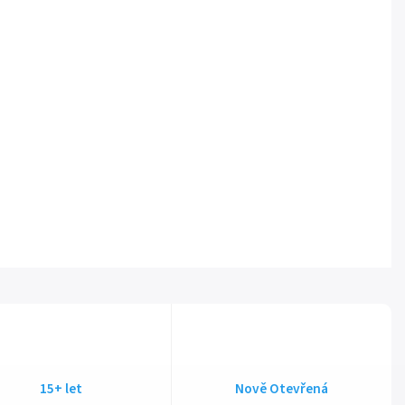
15+ let
Nově Otevřená