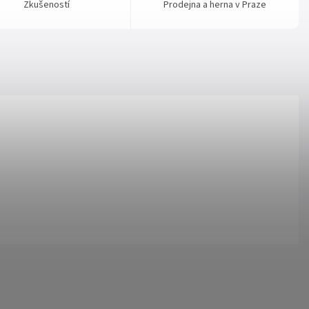
Zkušeností
Prodejna a herna v Praze