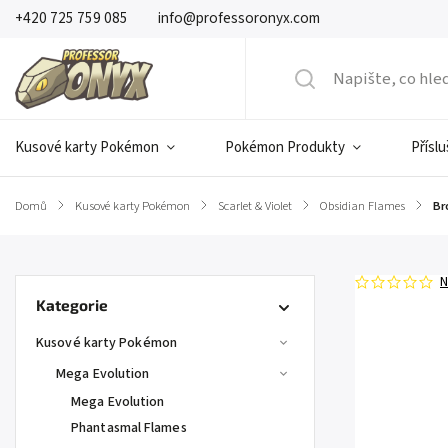
+420 725 759 085
info@professoronyx.com
Kusové karty Pokémon
Pokémon Produkty
Přísl
Domů
/
Kusové karty Pokémon
/
Scarlet & Violet
/
Obsidian Flames
/
Br
N
Kategorie
Kusové karty Pokémon
Mega Evolution
Mega Evolution
Phantasmal Flames