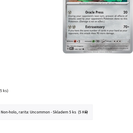
(5 ks)