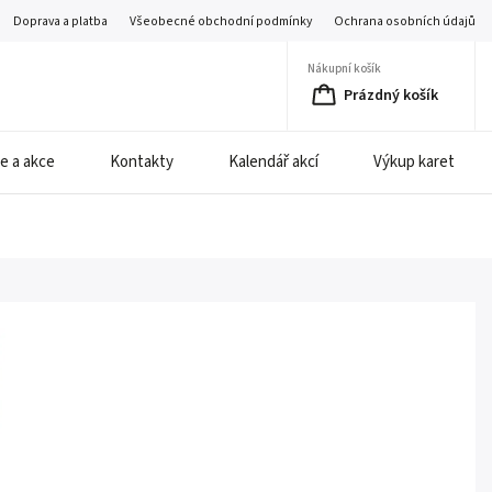
Doprava a platba
Všeobecné obchodní podmínky
Ochrana osobních údajů
Nákupní košík
Prázdný košík
e a akce
Kontakty
Kalendář akcí
Výkup karet