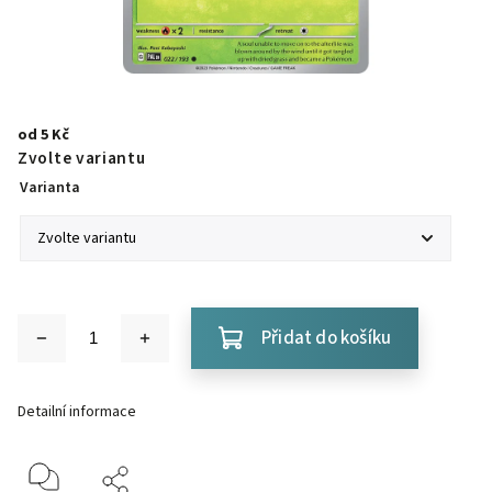
od
5 Kč
Zvolte variantu
Varianta
Přidat do košíku
Detailní informace