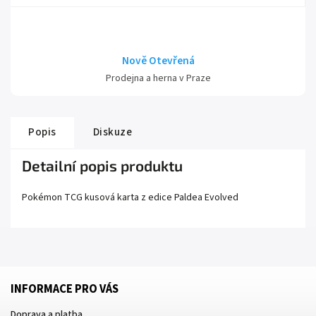
Nově Otevřená
Prodejna a herna v Praze
Popis
Diskuze
Detailní popis produktu
Pokémon TCG kusová karta z edice
Paldea Evolved
INFORMACE PRO VÁS
Doprava a platba