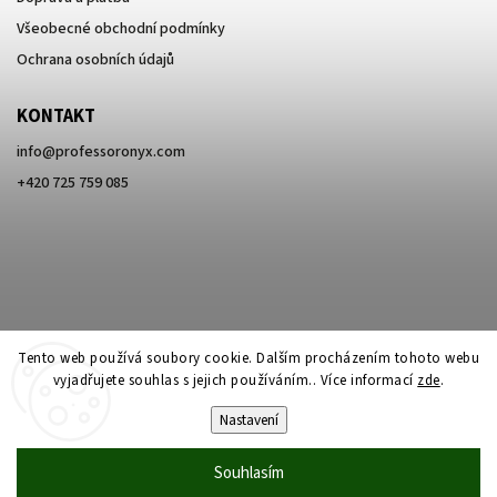
Všeobecné obchodní podmínky
Ochrana osobních údajů
KONTAKT
info
@
professoronyx.com
+420 725 759 085
Tento web používá soubory cookie. Dalším procházením tohoto webu
vyjadřujete souhlas s jejich používáním.. Více informací
zde
.
Nastavení
Copyright 2026
Professor Onyx
. Všechna práva vyhrazena.
Souhlasím
Vytvořil
Shoptet
| Design
Shoptak.cz