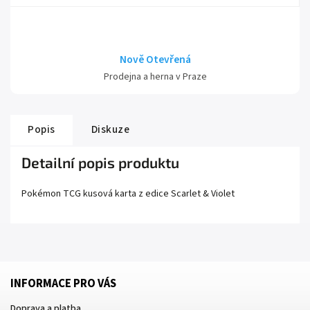
Nově Otevřená
Prodejna a herna v Praze
Popis
Diskuze
Detailní popis produktu
Pokémon TCG kusová karta z edice
Scarlet
& Violet
INFORMACE PRO VÁS
Doprava a platba