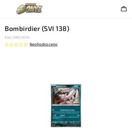
Bombirdier (SVI 138)
Kód:
19467/NON
Neohodnoceno