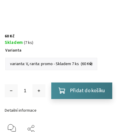
60 Kč
Skladem
(7 ks)
Varianta
Přidat do košíku
Detailní informace