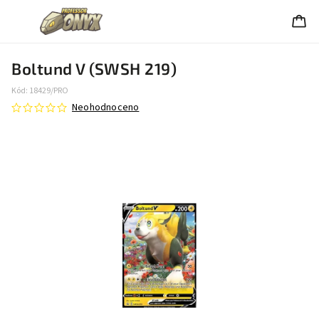
Boltund V (SWSH 219)
Kód:
18429/PRO
Neohodnoceno