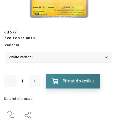
od
5 Kč
Zvolte variantu
Varianta
Přidat do košíku
Detailní informace