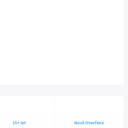
15+ let
Nově Otevřená