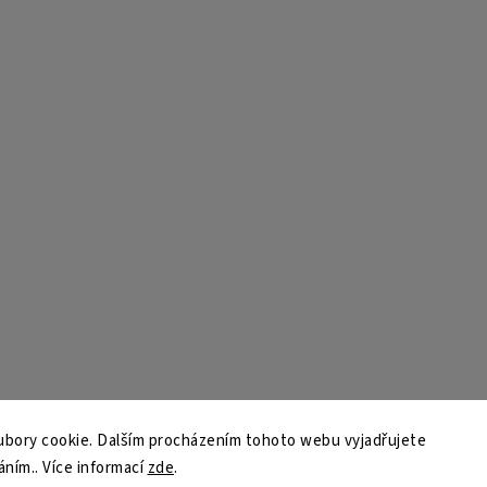
bory cookie. Dalším procházením tohoto webu vyjadřujete
áním.. Více informací
zde
.