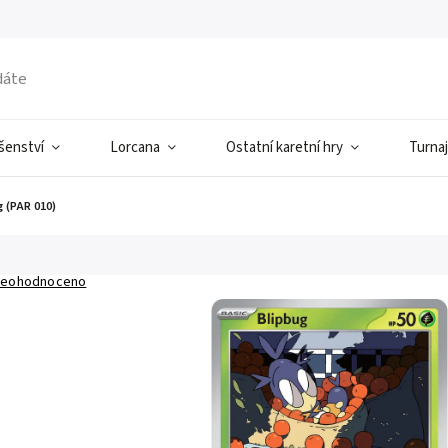
ušenství
Lorcana
Ostatní karetní hry
Turnaj
g (PAR 010)
eohodnoceno