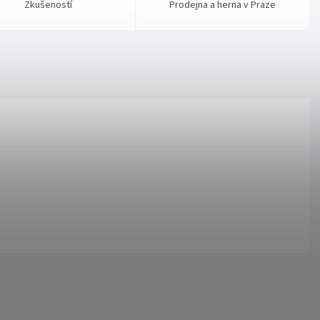
Zkušeností
Prodejna a herna v Praze