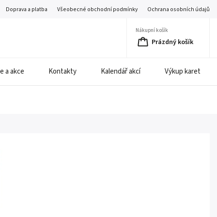
Doprava a platba
Všeobecné obchodní podmínky
Ochrana osobních údajů
Nákupní košík
Prázdný košík
e a akce
Kontakty
Kalendář akcí
Výkup karet