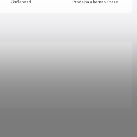
Zkušeností
Prodejna a herna v Praze