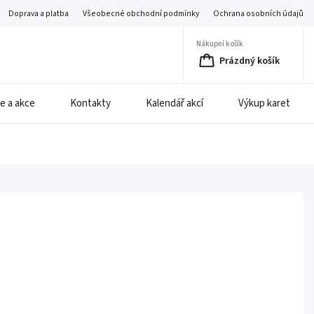
Doprava a platba
Všeobecné obchodní podmínky
Ochrana osobních údajů
Nákupní košík
Prázdný košík
e a akce
Kontakty
Kalendář akcí
Výkup karet