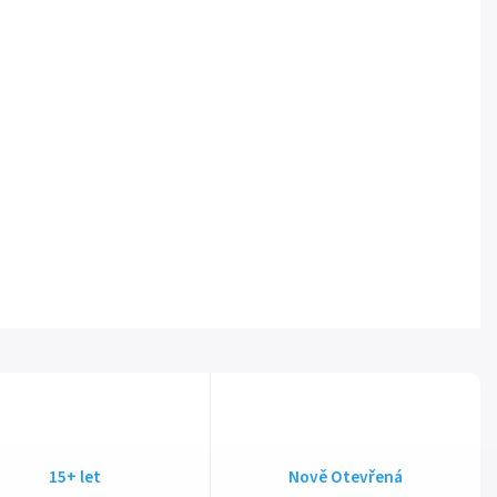
15+ let
Nově Otevřená