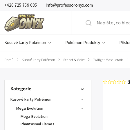
+420 725 759 085
info@professoronyx.com
Kusové karty Pokémon
Pokémon Produkty
Přísl
Domů
/
Kusové karty Pokémon
/
Scarlet & Violet
/
Twilight Masquerade
/
N
Kategorie
Kusové karty Pokémon
Mega Evolution
Mega Evolution
Phantasmal Flames