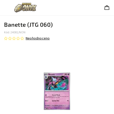
Banette (JTG 060)
Kód:
24081/NON
Neohodnoceno