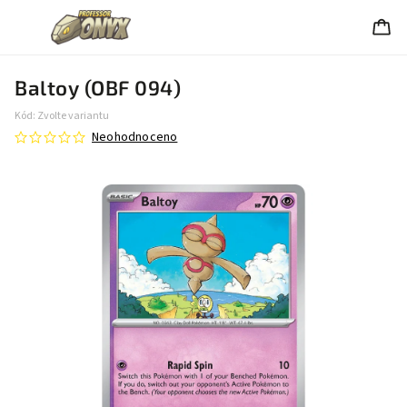
Baltoy (OBF 094)
Kód:
Zvolte variantu
Neohodnoceno