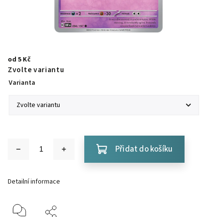
od
5 Kč
Zvolte variantu
Varianta
Přidat do košíku
Detailní informace