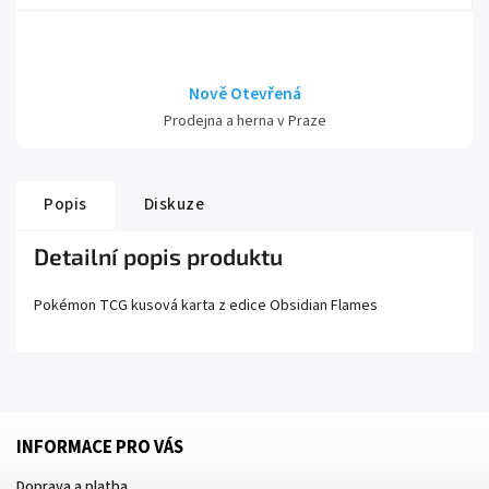
Nově Otevřená
Prodejna a herna v Praze
Popis
Diskuze
Detailní popis produktu
Pokémon TCG kusová karta z edice
Obsidian Flames
INFORMACE PRO VÁS
Doprava a platba