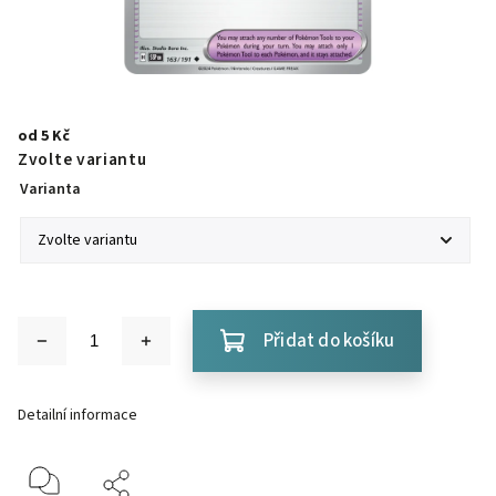
od
5 Kč
Zvolte variantu
Varianta
Přidat do košíku
Detailní informace