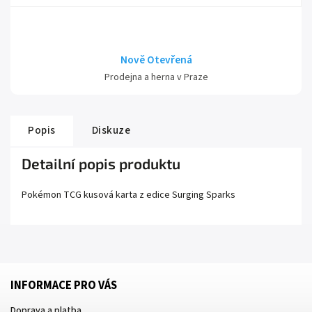
Nově Otevřená
Prodejna a herna v Praze
Popis
Diskuze
Detailní popis produktu
Pokémon TCG kusová karta z edice
Surging Sparks
INFORMACE PRO VÁS
Doprava a platba