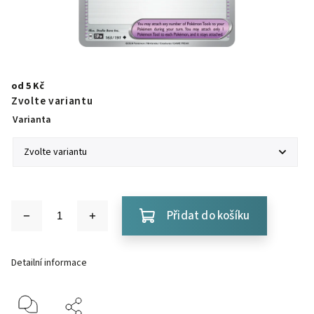
od
5 Kč
Zvolte variantu
Varianta
Přidat do košíku
Detailní informace