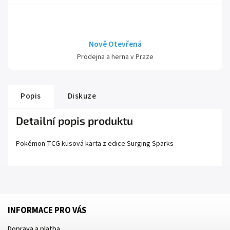
Nově Otevřená
Prodejna a herna v Praze
Popis
Diskuze
Detailní popis produktu
Pokémon TCG kusová karta z edice
Surging Sparks
INFORMACE PRO VÁS
Doprava a platba